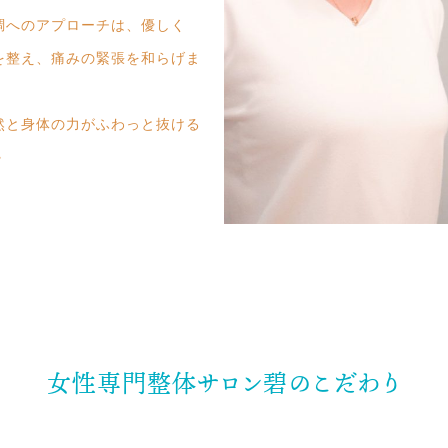
調へのアプローチは、優しく
を整え、痛みの緊張を和らげま
然と身体の力がふわっと抜ける
＾
女性専門整体サロン
碧のこだわり