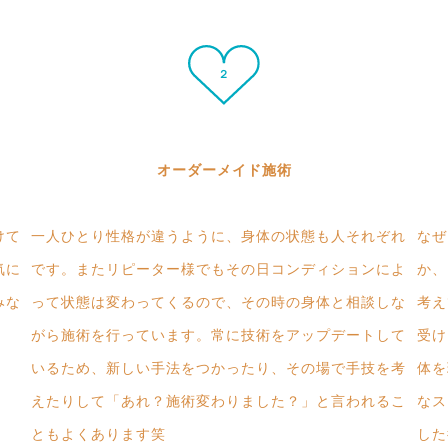
オーダーメイド施術
けて
一人ひとり性格が違うように、身体の状態も人それぞれ
なぜ
気に
です。またリピーター様でもその日コンディションによ
か、
みな
って状態は変わってくるので、その時の身体と相談しな
考え
がら施術を行っています。常に技術をアップデートして
受け
いるため、新しい手法をつかったり、その場で手技を考
体を
えたりして「あれ？施術変わりました？」と言われるこ
なス
ともよくあります笑
した