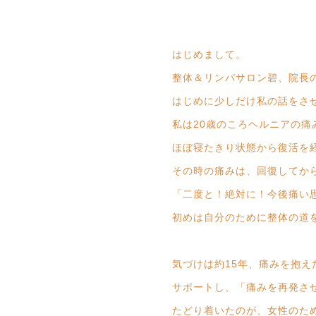
はじめまして。
整体＆リンパサロン碧、院長の
はじめに少しだけ私の話をさ
私は20歳のころヘルニアの痛
ほぼ寝たきり状態から復活を
その時の痛みは、回復してか
「二度と！絶対に！今後痛い
初めは自分のために整体の道
気づけは約15年、痛みを抱え
サポートし、「痛みを再発さ
たどり着いたのが、女性のた